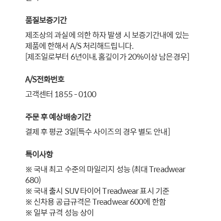
품질보증기간
제조상의 과실에 의한 하자 발생 시 보증기간내에 있는
제품에 한해서 A/S 처리해드립니다.
[제조일로부터 6년이내, 홈깊이가 20%이상 남은경우]
A/S전화번호
고객센터 1855 - 0100
주문 후 예상배송기간
결제 후 평균 3일[특수 사이즈의 경우 별도 안내]
특이사항
※ 국내 최고 수준의 마일리지 성능 (최대 Treadwear
680)
※ 국내 출시 SUV 타이어 Treadwear 표시 기준
※ 신차용 공급규격은 Treadwear 600에 한함
※ 일부 규격 성능 상이