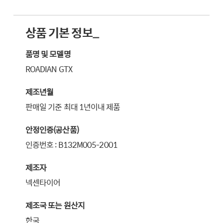
상품 기본 정보_
품명 및 모델명
ROADIAN GTX
제조년월
판매일 기준 최대 1년이내 제품
안정인증(공산품)
인증번호 : B132M005-2001
제조자
넥센타이어
제조국 또는 원산지
한국