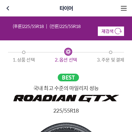
타이어
(후륜)225/55R18
(전륜)225/55R18
1. 상품 선택
2. 옵션 선택
3. 주문 및 결제
국내 최고 수준의 마일리지 성능
225/55R18