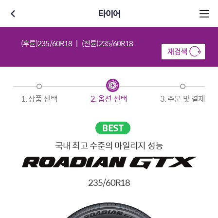
타이어
(후륜)235/60R18
(전륜)235/60R18
1. 상품 선택
2. 옵션 선택
3. 주문 및 결제
국내 최고 수준의 마일리지 성능
235/60R18