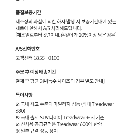
품질보증기간
제조상의 과실에 의한 하자 발생 시 보증기간내에 있는
제품에 한해서 A/S 처리해드립니다.
[제조일로부터 6년이내, 홈깊이가 20%이상 남은경우]
A/S전화번호
고객센터 1855 - 0100
주문 후 예상배송기간
결제 후 평균 3일[특수 사이즈의 경우 별도 안내]
특이사항
※ 국내 최고 수준의 마일리지 성능 (최대 Treadwear
680)
※ 국내 출시 SUV 타이어 Treadwear 표시 기준
※ 신차용 공급규격은 Treadwear 600에 한함
※ 일부 규격 성능 상이