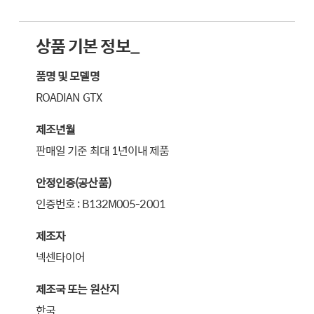
상품 기본 정보_
품명 및 모델명
ROADIAN GTX
제조년월
판매일 기준 최대 1년이내 제품
안정인증(공산품)
인증번호 : B132M005-2001
제조자
넥센타이어
제조국 또는 원산지
한국