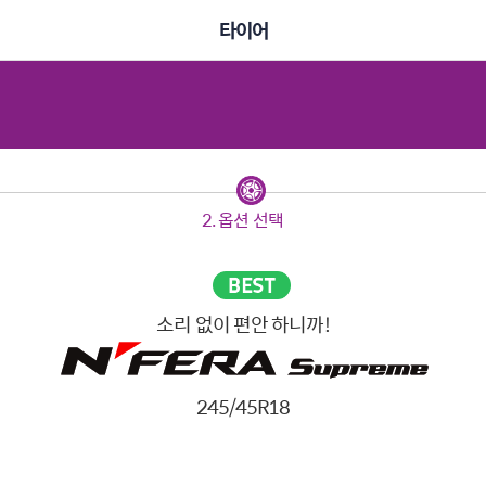
타이어
2. 옵션 선택
소리 없이 편안 하니까!
245/45R18