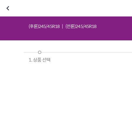
(후륜)245/45R18
(전륜)245/45R18
1. 상품 선택